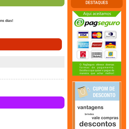
DESTAQUES
ns dias!