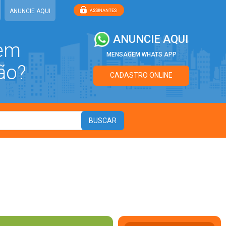
ANUNCIE AQUI
ANUNCIE AQUI
 em
MENSAGEM WHATS APP
ão?
CADASTRO ONLINE