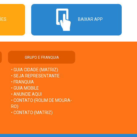
ÕES
BAIXAR APP
GRUPO E FRANQUIA
• GUIA CIDADE (MATRIZ)
• SEJA REPRESENTANTE
• FRANQUIA
• GUIA MOBILE
• ANUNCIE AQUI
• CONTATO (ROLIM DE MOURA-
RO)
• CONTATO (MATRIZ)