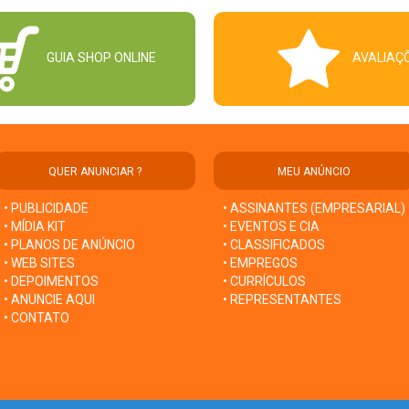
GUIA SHOP ONLINE
AVALIAÇ
QUER ANUNCIAR ?
MEU ANÚNCIO
• PUBLICIDADE
• ASSINANTES (EMPRESARIAL)
• MÍDIA KIT
• EVENTOS E CIA
• PLANOS DE ANÚNCIO
• CLASSIFICADOS
• WEB SITES
• EMPREGOS
• DEPOIMENTOS
• CURRÍCULOS
• ANUNCIE AQUI
• REPRESENTANTES
• CONTATO