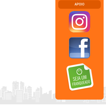
APOIO