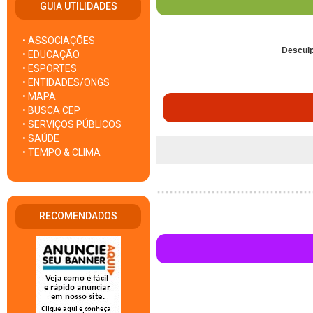
GUIA UTILIDADES
• ASSOCIAÇÕES
Desculp
• EDUCAÇÃO
• ESPORTES
• ENTIDADES/ONGS
• MAPA
• BUSCA CEP
• SERVIÇOS PÚBLICOS
• SAÚDE
• TEMPO & CLIMA
RECOMENDADOS