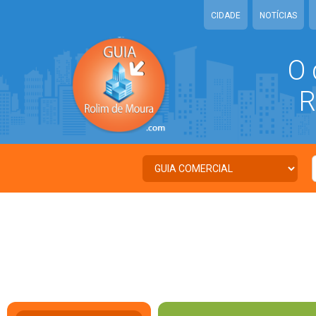
CIDADE
NOTÍCIAS
O 
RO