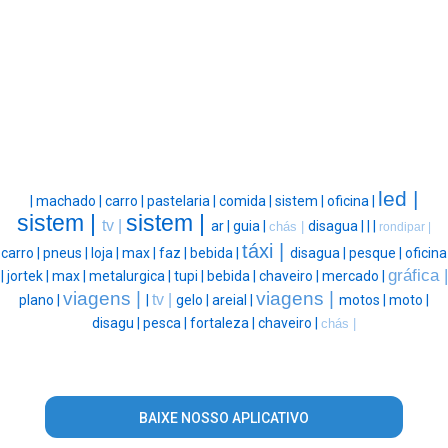
led |
|
machado |
carro |
pastelaria |
comida |
sistem |
oficina |
sistem |
sistem |
tv |
ar |
guia |
disagua |
|
|
chás |
rondipar |
táxi |
carro |
pneus |
loja |
max |
faz |
bebida |
disagua |
pesque |
oficina
gráfica |
|
jortek |
max |
metalurgica |
tupi |
bebida |
chaveiro |
mercado |
viagens |
viagens |
tv |
plano |
|
gelo |
areial |
motos |
moto |
disagu |
pesca |
fortaleza |
chaveiro |
chás |
BAIXE NOSSO APLICATIVO