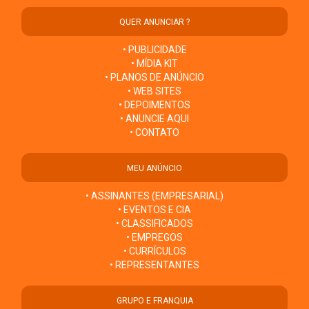
QUER ANUNCIAR ?
• PUBLICIDADE
• MÍDIA KIT
• PLANOS DE ANÚNCIO
• WEB SITES
• DEPOIMENTOS
• ANUNCIE AQUI
• CONTATO
MEU ANÚNCIO
• ASSINANTES (EMPRESARIAL)
• EVENTOS E CIA
• CLASSIFICADOS
• EMPREGOS
• CURRÍCULOS
• REPRESENTANTES
GRUPO E FRANQUIA