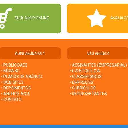
GUIA SHOP ONLINE
AVALIAÇ
QUER ANUNCIAR ?
MEU ANÚNCIO
• PUBLICIDADE
• ASSINANTES (EMPRESARIAL)
• MÍDIA KIT
• EVENTOS E CIA
• PLANOS DE ANÚNCIO
• CLASSIFICADOS
• WEB SITES
• EMPREGOS
• DEPOIMENTOS
• CURRÍCULOS
• ANUNCIE AQUI
• REPRESENTANTES
• CONTATO