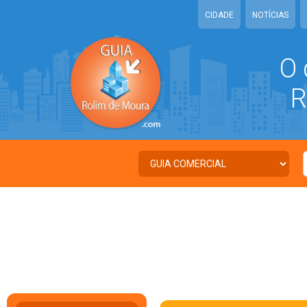
CIDADE
NOTÍCIAS
O 
RO