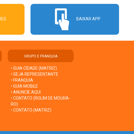
ÕES
BAIXAR APP
GRUPO E FRANQUIA
• GUIA CIDADE (MATRIZ)
• SEJA REPRESENTANTE
• FRANQUIA
• GUIA MOBILE
• ANUNCIE AQUI
• CONTATO (ROLIM DE MOURA-
RO)
• CONTATO (MATRIZ)