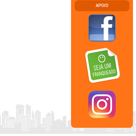
APOIO