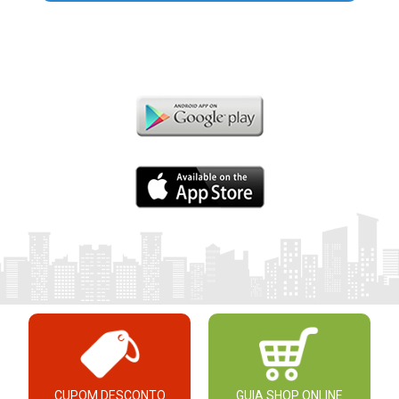
CUPOM DESCONTO
GUIA SHOP ONLINE