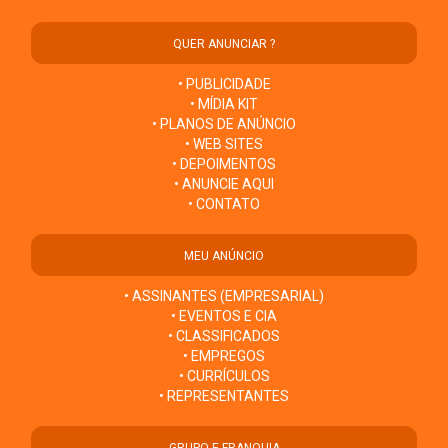
QUER ANUNCIAR ?
• PUBLICIDADE
• MÍDIA KIT
• PLANOS DE ANÚNCIO
• WEB SITES
• DEPOIMENTOS
• ANUNCIE AQUI
• CONTATO
MEU ANÚNCIO
• ASSINANTES (EMPRESARIAL)
• EVENTOS E CIA
• CLASSIFICADOS
• EMPREGOS
• CURRÍCULOS
• REPRESENTANTES