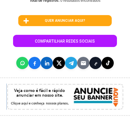
Total de registros:
0 resultados encontrados
QUER ANUNCIAR AQUI?
COMPARTILHAR REDES SOCIAIS