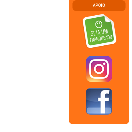
APOIO