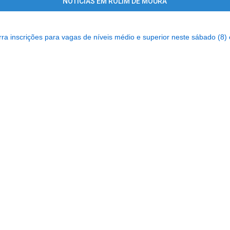
NOTÍCIAS EM ROLIM DE MOURA
ra inscrições para vagas de níveis médio e superior neste sábado (8