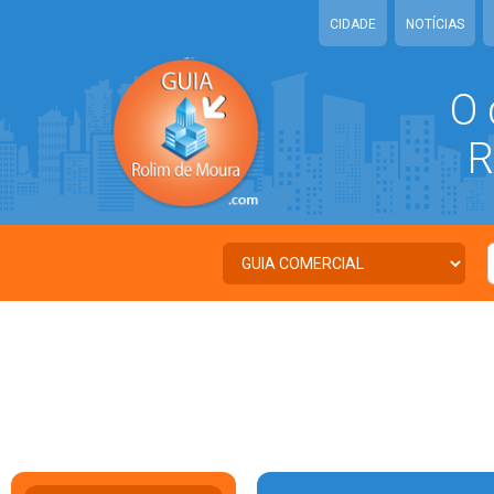
CIDADE
NOTÍCIAS
O 
RO