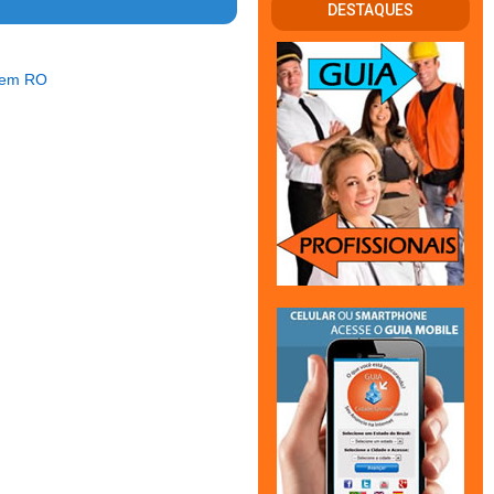
DESTAQUES
) em RO