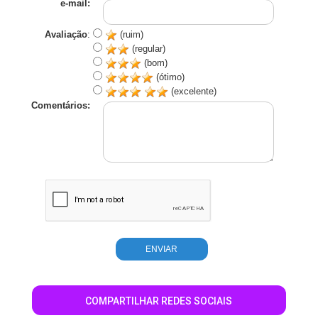
e-mail:
Avaliação
:
(ruim)
(regular)
(bom)
(ótimo)
(excelente)
Comentários:
COMPARTILHAR REDES SOCIAIS