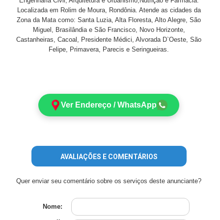
Engenharia Civil, Arquitetura e Urbanismo,Nutrição e Farmácia.
Localizada em Rolim de Moura, Rondônia. Atende as cidades da
Zona da Mata como: Santa Luzia, Alta Floresta, Alto Alegre, São
Miguel, Brasilândia e São Francisco, Novo Horizonte,
Castanheiras, Cacoal, Presidente Médici, Alvorada D`Oeste, São
Felipe, Primavera, Parecis e Seringueiras.
Ver Endereço / WhatsApp
AVALIAÇÕES E COMENTÁRIOS
Quer enviar seu comentário sobre os serviços deste anunciante?
Nome: