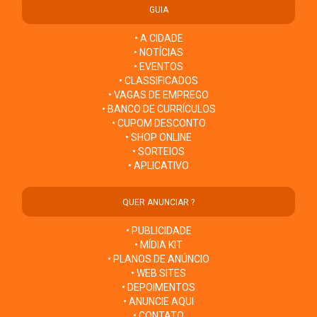
GUIA
• A CIDADE
• NOTÍCIAS
• EVENTOS
• CLASSIFICADOS
• VAGAS DE EMPREGO
• BANCO DE CURRÍCULOS
• CUPOM DESCONTO
• SHOP ONLINE
• SORTEIOS
• APLICATIVO
QUER ANUNCIAR ?
• PUBLICIDADE
• MÍDIA KIT
• PLANOS DE ANÚNCIO
• WEB SITES
• DEPOIMENTOS
• ANUNCIE AQUI
• CONTATO